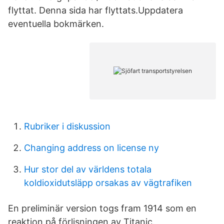
flyttat. Denna sida har flyttats.Uppdatera
eventuella bokmärken.
Rubriker i diskussion
Changing address on license ny
Hur stor del av världens totala
koldioxidutsläpp orsakas av vägtrafiken
En preliminär version togs fram 1914 som en
reaktion på förlisningen av Titanic.