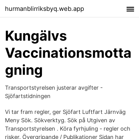
hurmanblirriksbyq.web.app
Kungälvs
Vaccinationsmotta
gning
Transportstyrelsen justerar avgifter -
Sjöfartstidningen
Vi tar fram regler, ger Sjöfart Luftfart Järnväg
Meny Sök. Sökverktyg. Sök på Utgiven av
Transportstyrelsen . Köra fyrhjuling - regler och
risker. Övergripande / Publikationer Sidan har