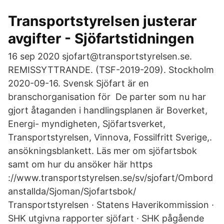
Transportstyrelsen justerar
avgifter - Sjöfartstidningen
16 sep 2020 sjofart@transportstyrelsen.se.
REMISSYTTRANDE. (TSF-2019-209). Stockholm
2020-09-16. Svensk Sjöfart är en
branschorganisation för De parter som nu har
gjort åtaganden i handlingsplanen är Boverket,
Energi- myndigheten, Sjöfartsverket,
Transportstyrelsen, Vinnova, Fossilfritt Sverige,.
ansökningsblankett. Läs mer om sjöfartsbok
samt om hur du ansöker här https
://www.transportstyrelsen.se/sv/sjofart/Ombord
anstallda/Sjoman/Sjofartsbok/
Transportstyrelsen · Statens Haverikommission ·
SHK utgivna rapporter sjöfart · SHK pågående