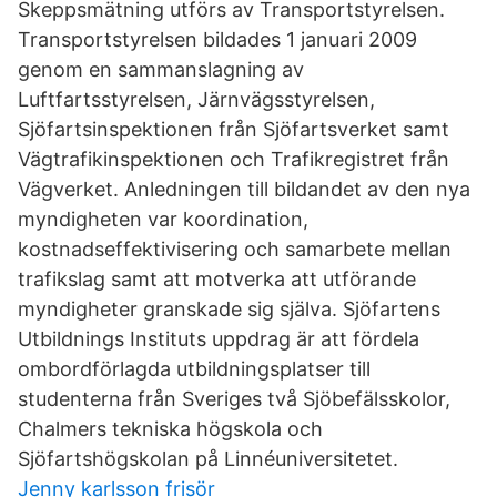
Skeppsmätning utförs av Transportstyrelsen.
Transportstyrelsen bildades 1 januari 2009
genom en sammanslagning av
Luftfartsstyrelsen, Järnvägsstyrelsen,
Sjöfartsinspektionen från Sjöfartsverket samt
Vägtrafikinspektionen och Trafikregistret från
Vägverket. Anledningen till bildandet av den nya
myndigheten var koordination,
kostnadseffektivisering och samarbete mellan
trafikslag samt att motverka att utförande
myndigheter granskade sig själva. Sjöfartens
Utbildnings Instituts uppdrag är att fördela
ombordförlagda utbildningsplatser till
studenterna från Sveriges två Sjöbefälsskolor,
Chalmers tekniska högskola och
Sjöfartshögskolan på Linnéuniversitetet.
Jenny karlsson frisör