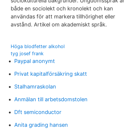
sociokulturella bakgrunder. Ungdomsspråk är
både en sociolekt och kronolekt och kan
användas för att markera tillhörighet eller
avstånd. Artikel om akademiskt språk.
Höga blodfetter alkohol
tyg josef frank
Paypal anonymt
Privat kapitalförsäkring skatt
Stalhamraskolan
Anmälan till arbetsdomstolen
Dft semiconductor
Anita grading hansen