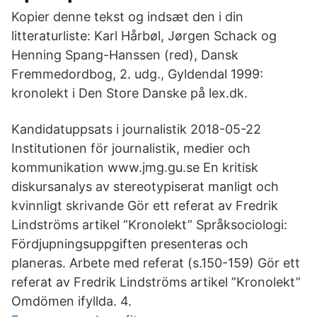
Kopier denne tekst og indsæt den i din
litteraturliste: Karl Hårbøl, Jørgen Schack og
Henning Spang-Hanssen (red), Dansk
Fremmedordbog, 2. udg., Gyldendal 1999:
kronolekt i Den Store Danske på lex.dk.
Kandidatuppsats i journalistik 2018-05-22
Institutionen för journalistik, medier och
kommunikation www.jmg.gu.se En kritisk
diskursanalys av stereotypiserat manligt och
kvinnligt skrivande Gör ett referat av Fredrik
Lindströms artikel ”Kronolekt” Språksociologi:
Fördjupningsuppgiften presenteras och
planeras. Arbete med referat (s.150-159) Gör ett
referat av Fredrik Lindströms artikel ”Kronolekt”
Omdömen ifyllda. 4.