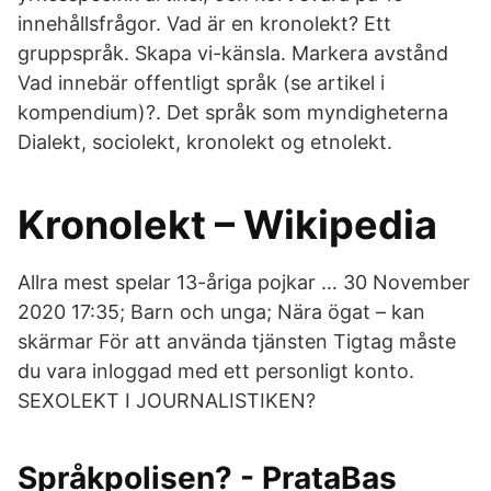
innehållsfrågor. Vad är en kronolekt? Ett
gruppspråk. Skapa vi-känsla. Markera avstånd
Vad innebär offentligt språk (se artikel i
kompendium)?. Det språk som myndigheterna
Dialekt, sociolekt, kronolekt og etnolekt.
Kronolekt – Wikipedia
Allra mest spelar 13-åriga pojkar … 30 November
2020 17:35; Barn och unga; Nära ögat – kan
skärmar För att använda tjänsten Tigtag måste
du vara inloggad med ett personligt konto.
SEXOLEKT I JOURNALISTIKEN?
Språkpolisen? - PrataBas