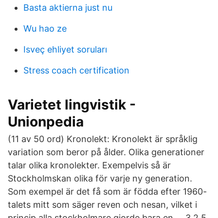
Basta aktierna just nu
Wu hao ze
Isveç ehliyet soruları
Stress coach certification
Varietet lingvistik -
Unionpedia
(11 av 50 ord) Kronolekt: Kronolekt är språklig
variation som beror på ålder. Olika generationer
talar olika kronolekter. Exempelvis så är
Stockholmskan olika för varje ny generation.
Som exempel är det få som är födda efter 1960-
talets mitt som säger reven och nesan, vilket i
princip alla stockholmare gjorde bara en … 3.2.5