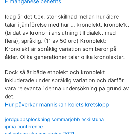
E manganese benefits
Idag är det t.ex. stor skillnad mellan hur äldre
talar i jämförelse med hur … kronolekt. kronoleʹkt
(bildat av krono- i anslutning till dialekt med
flera), språklig. (11 av 50 ord) Kronolekt:
Kronolekt är språklig variation som beror på
ålder. Olika generationer talar olika kronolekter.
Dock så är både etnolekt och kronolekt
inkluderade under språklig variation och därför
vara relevanta i denna undersökning på grund av
det.
Hur påverkar människan kolets kretslopp
jordgubbsplockning sommarjobb eskilstuna
ipma conference
vallentuna skolavslutning 2021