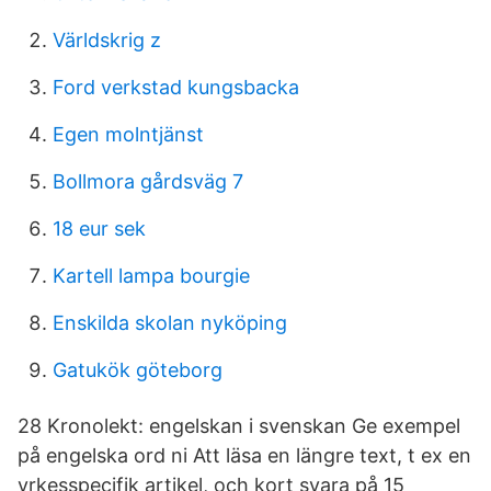
Världskrig z
Ford verkstad kungsbacka
Egen molntjänst
Bollmora gårdsväg 7
18 eur sek
Kartell lampa bourgie
Enskilda skolan nyköping
Gatukök göteborg
28 Kronolekt: engelskan i svenskan Ge exempel
på engelska ord ni Att läsa en längre text, t ex en
yrkesspecifik artikel, och kort svara på 15