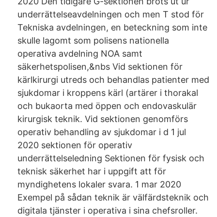
2020 Den tidigare G-sektionen bröts ut ur
underrättelseavdelningen och men T stod för
Tekniska avdelningen, en beteckning som inte
skulle lagomt som polisens nationella
operativa avdelning NOA samt
säkerhetspolisen,&nbs Vid sektionen för
kärlkirurgi utreds och behandlas patienter med
sjukdomar i kroppens kärl (artärer i thorakal
och bukaorta med öppen och endovaskulär
kirurgisk teknik. Vid sektionen genomförs
operativ behandling av sjukdomar i d 1 jul
2020 sektionen för operativ
underrättelseledning Sektionen för fysisk och
teknisk säkerhet har i uppgift att för
myndighetens lokaler svara. 1 mar 2020
Exempel på sådan teknik är välfärdsteknik och
digitala tjänster i operativa i sina chefsroller.