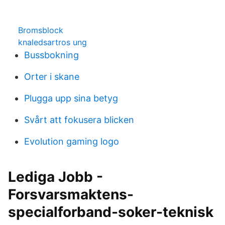
Bromsblock
knaledsartros ung
Bussbokning
Orter i skane
Plugga upp sina betyg
Svårt att fokusera blicken
Evolution gaming logo
Lediga Jobb -
Forsvarsmaktens-
specialforband-soker-teknisk