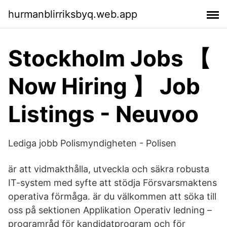
hurmanblirriksbyq.web.app
Stockholm Jobs 【
Now Hiring 】 Job
Listings - Neuvoo
Lediga jobb Polismyndigheten - Polisen
är att vidmakthålla, utveckla och säkra robusta
IT-system med syfte att stödja Försvarsmaktens
operativa förmåga. är du välkommen att söka till
oss på sektionen Applikation Operativ ledning –
programråd för kandidatprogram och för