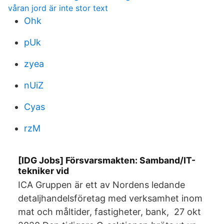
våran jord är inte stor text
Ohk
pUk
zyea
nUiZ
Cyas
rzM
[IDG Jobs] Försvarsmakten: Samband/IT-
tekniker vid
ICA Gruppen är ett av Nordens ledande
detaljhandelsföretag med verksamhet inom
mat och måltider, fastigheter, bank, 27 okt