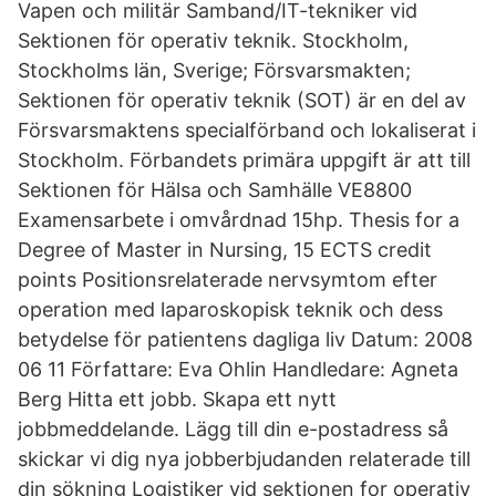
Vapen och militär Samband/IT-tekniker vid
Sektionen för operativ teknik. Stockholm,
Stockholms län, Sverige; Försvarsmakten;
Sektionen för operativ teknik (SOT) är en del av
Försvarsmaktens specialförband och lokaliserat i
Stockholm. Förbandets primära uppgift är att till
Sektionen för Hälsa och Samhälle VE8800
Examensarbete i omvårdnad 15hp. Thesis for a
Degree of Master in Nursing, 15 ECTS credit
points Positionsrelaterade nervsymtom efter
operation med laparoskopisk teknik och dess
betydelse för patientens dagliga liv Datum: 2008
06 11 Författare: Eva Ohlin Handledare: Agneta
Berg Hitta ett jobb. Skapa ett nytt
jobbmeddelande. Lägg till din e-postadress så
skickar vi dig nya jobberbjudanden relaterade till
din sökning Logistiker vid sektionen for operativ