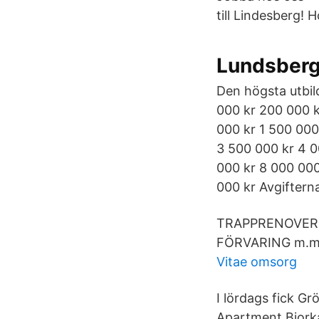
till Lindesberg! 
Lundsberg
Den högsta utbild
000 kr 200 000 k
000 kr 1 500 000
3 500 000 kr 4 0
000 kr 8 000 000
000 kr Avgiftern
TRAPPRENOVER
FÖRVARING m.m
Vitae omsorg
I lördags fick Gr
Apartment Bjork