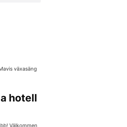
 Mavis växasäng
a hotell
 jobb! Välkommen