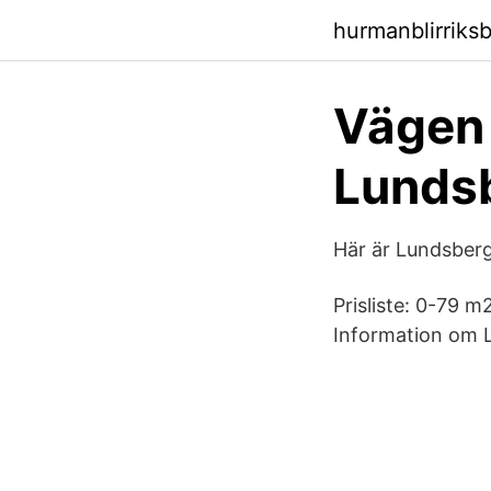
hurmanblirriks
Vägen 
Lundsb
Här är Lundsberg
Prisliste: 0-79 m
Information om 