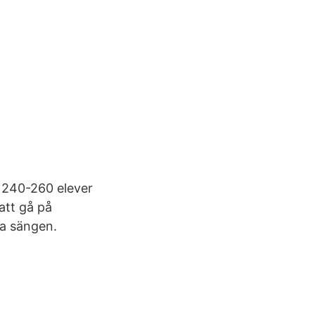
 240-260 elever
 att gå på
da sängen.