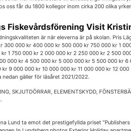
Hos oss får du 1800 kollegor inom cirka 200 olika yrke
s Fiskevårdsförening Visit Krist
ningskvaliteten är när eleverna är på skolan. Pris Lä
r 300 000 kr 400 000 kr 500 000 kr 750 000 kr 1 00
 kr 1 750 000 kr 2 000 000 kr 2 250 000 kr 2 500 00
00 000 kr 4 500 000 kr 5 000 000 kr 5 500 000 kr 6
 kr 9 000 000 kr 10 000 000 kr 11 000 000 kr 12 000
a nedan gäller för läsåret 2021/2022.
ING, SKJUTDÖRRAR, ELEMENTSKYDD, FÖNSTERBÄ
.
öna Lund ta emot det prestigefyllda priset ”Publisher
angen In Lundsberg photos Exterior Holiday apartme