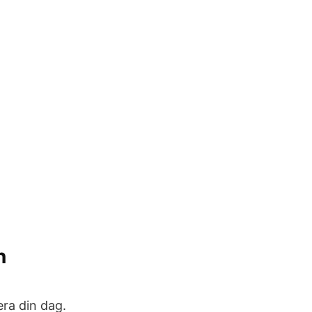
n
era din dag.