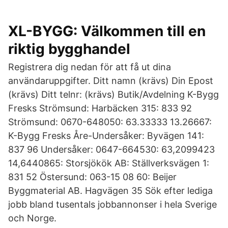
XL-BYGG: Välkommen till en
riktig bygghandel
Registrera dig nedan för att få ut dina
användaruppgifter. Ditt namn (krävs) Din Epost
(krävs) Ditt telnr: (krävs) Butik/Avdelning K-Bygg
Fresks Strömsund: Harbäcken 315: 833 92
Strömsund: 0670-648050: 63.33333 13.26667:
K-Bygg Fresks Åre-Undersåker: Byvägen 141:
837 96 Undersåker: 0647-664530: 63,2099423
14,6440865: Storsjökök AB: Ställverksvägen 1:
831 52 Östersund: 063-15 08 60: Beijer
Byggmaterial AB. Hagvägen 35 Sök efter lediga
jobb bland tusentals jobbannonser i hela Sverige
och Norge.