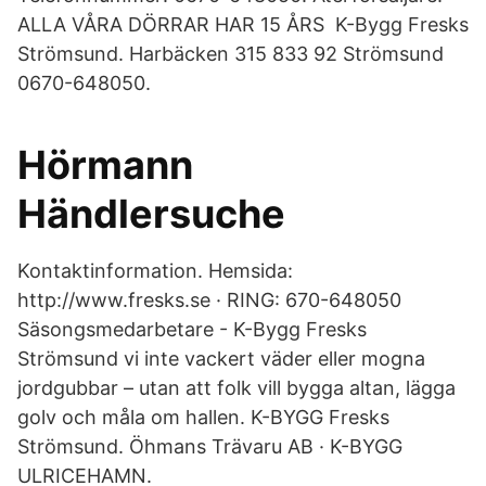
ALLA VÅRA DÖRRAR HAR 15 ÅRS K-Bygg Fresks
Strömsund. Harbäcken 315 833 92 Strömsund
0670-648050.
Hörmann
Händlersuche
Kontaktinformation. Hemsida:
http://www.fresks.se · RING: 670-648050
Säsongsmedarbetare - K-Bygg Fresks
Strömsund vi inte vackert väder eller mogna
jordgubbar – utan att folk vill bygga altan, lägga
golv och måla om hallen. K-BYGG Fresks
Strömsund. Öhmans Trävaru AB · K-BYGG
ULRICEHAMN.