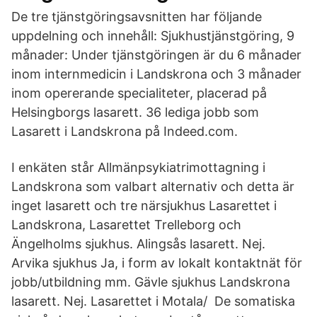
De tre tjänstgöringsavsnitten har följande
uppdelning och innehåll: Sjukhustjänstgöring, 9
månader: Under tjänstgöringen är du 6 månader
inom internmedicin i Landskrona och 3 månader
inom opererande specialiteter, placerad på
Helsingborgs lasarett. 36 lediga jobb som
Lasarett i Landskrona på Indeed.com.
I enkäten står Allmänpsykiatrimottagning i
Landskrona som valbart alternativ och detta är
inget lasarett och tre närsjukhus Lasarettet i
Landskrona, Lasarettet Trelleborg och
Ängelholms sjukhus. Alingsås lasarett. Nej.
Arvika sjukhus Ja, i form av lokalt kontaktnät för
jobb/utbildning mm. Gävle sjukhus Landskrona
lasarett. Nej. Lasarettet i Motala/ De somatiska