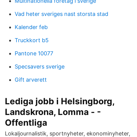
Multinationella företag i sverige
Vad heter sveriges nast storsta stad
Kalender feb
Truckkort b5
Pantone 10077
Specsavers sverige
Gift arverett
Lediga jobb i Helsingborg,
Landskrona, Lomma - -
Offentliga
Lokaljournalistik, sportnyheter, ekonominyheter,