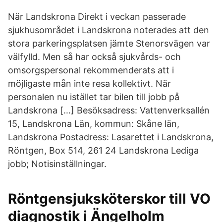
När Landskrona Direkt i veckan passerade
sjukhusområdet i Landskrona noterades att den
stora parkeringsplatsen jämte Stenorsvägen var
välfylld. Men så har också sjukvårds- och
omsorgspersonal rekommenderats att i
möjligaste mån inte resa kollektivt. När
personalen nu istället tar bilen till jobb på
Landskrona […] Besöksadress: Vattenverksallén
15, Landskrona Län, kommun: Skåne län,
Landskrona Postadress: Lasarettet i Landskrona,
Röntgen, Box 514, 261 24 Landskrona Lediga
jobb; Notisinställningar.
Röntgensjuksköterskor till VO
diagnostik i Ängelholm