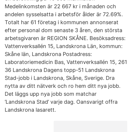
Medelinkomsten är 22 667 kr i månaden och
andelen sysselsatta i arbetsför ålder är 72.69%.
Totalt har 61 företag i kommunen annonserat
efter personal dom senaste 3 åren, den största
arbetsgivaren är REGION SKÅNE. Besöksadress:
Vattenverksallén 15, Landskrona Län, kommun:
Skåne län, Landskrona Postadress:
Laboratoriemedicin Bas, Vattenverksallén 15, 261
36 Landskrona Dagens topp-51 Landskrona
Stad-jobb i Landskrona, Skåne, Sverige. Dra
nytta av ditt nätverk och ro hem ditt nya jobb.
Det läggs upp nya jobb som matchar
’Landskrona Stad’ varje dag. Oansvarigt offra
Landskrona lasarett.