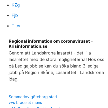
KZg
Fjb
Tlcv
Regional information om coronaviruset -
Krisinformation.se
Genom att Landskrona lasarett - det lilla
lasarettet med de stora möjligheterna! Hos oss
på Ledigajobb.se kan du söka bland 3 lediga
jobb på Region Skåne, Lasarettet i Landskrona
idag.
Sommarlov göteborg stad
vvs bracelet mens