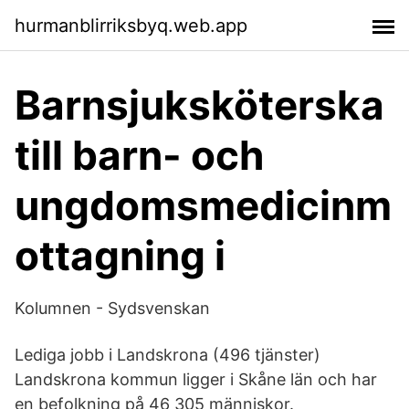
hurmanblirriksbyq.web.app
Barnsjuksköterska
till barn- och
ungdomsmedicinm
ottagning i
Kolumnen - Sydsvenskan
Lediga jobb i Landskrona (496 tjänster)
Landskrona kommun ligger i Skåne län och har
en befolkning på 46 305 människor.