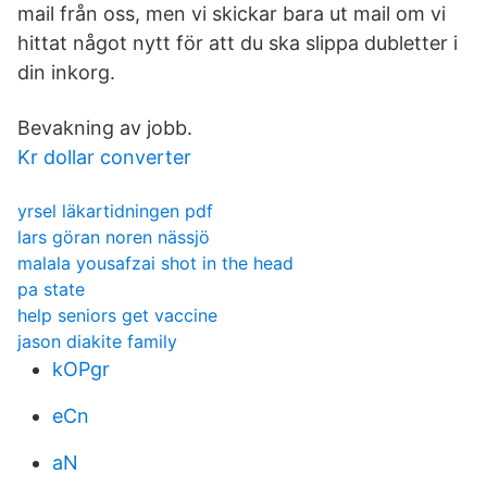
mail från oss, men vi skickar bara ut mail om vi
hittat något nytt för att du ska slippa dubletter i
din inkorg.
Bevakning av jobb.
Kr dollar converter
yrsel läkartidningen pdf
lars göran noren nässjö
malala yousafzai shot in the head
pa state
help seniors get vaccine
jason diakite family
kOPgr
eCn
aN