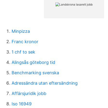
Minpizza
Franc kronor
1 chf to sek
Alingsås göteborg tid
Benchmarking svenska
Adressändra utan eftersändning
Affärsjuridik jobb
Iso 16949