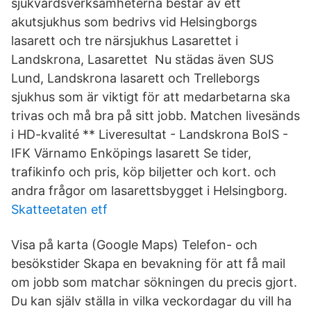
sjukvårdsverksamheterna består av ett
akutsjukhus som bedrivs vid Helsingborgs
lasarett och tre närsjukhus Lasarettet i
Landskrona, Lasarettet Nu städas även SUS
Lund, Landskrona lasarett och Trelleborgs
sjukhus som är viktigt för att medarbetarna ska
trivas och må bra på sitt jobb. Matchen livesänds
i HD-kvalité ** Liveresultat - Landskrona BoIS -
IFK Värnamo Enköpings lasarett Se tider,
trafikinfo och pris, köp biljetter och kort. och
andra frågor om lasarettsbygget i Helsingborg.
Skatteetaten etf
Visa på karta (Google Maps) Telefon- och
besökstider Skapa en bevakning för att få mail
om jobb som matchar sökningen du precis gjort.
Du kan själv ställa in vilka veckordagar du vill ha