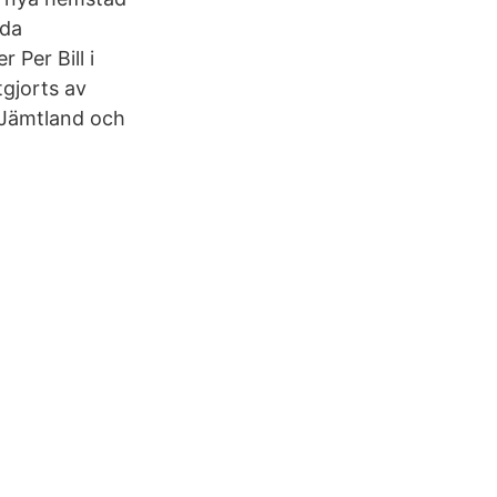
oda
 Per Bill i
gjorts av
 Jämtland och