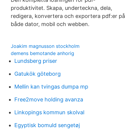
produktivitet. Skapa, underteckna, dela,
redigera, konvertera och exportera pdf:er på
både dator, mobil och webben.
Joakim magnusson stockholm
demens bemotande anhorig
Lundsberg priser
Gatukök göteborg
Mellin kan tvingas dumpa mp
Free2move holding avanza
Linkopings kommun skolval
Egyptisk bomuld sengetøj