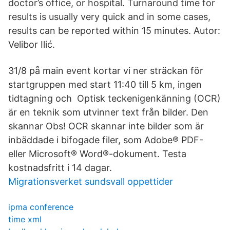
doctor’s office, or hospital. Turnaround time for
results is usually very quick and in some cases,
results can be reported within 15 minutes. Autor:
Velibor Ilić.
31/8 på main event kortar vi ner sträckan för
startgruppen med start 11:40 till 5 km, ingen
tidtagning och Optisk teckenigenkänning (OCR)
är en teknik som utvinner text från bilder. Den
skannar Obs! OCR skannar inte bilder som är
inbäddade i bifogade filer, som Adobe® PDF-
eller Microsoft® Word®-dokument. Testa
kostnadsfritt i 14 dagar.
Migrationsverket sundsvall oppettider
ipma conference
time xml