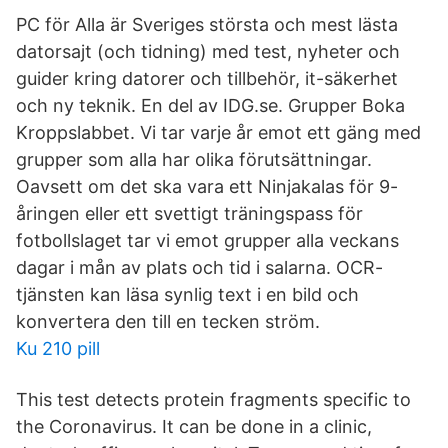
PC för Alla är Sveriges största och mest lästa
datorsajt (och tidning) med test, nyheter och
guider kring datorer och tillbehör, it-säkerhet
och ny teknik. En del av IDG.se. Grupper Boka
Kroppslabbet. Vi tar varje år emot ett gäng med
grupper som alla har olika förutsättningar.
Oavsett om det ska vara ett Ninjakalas för 9-
åringen eller ett svettigt träningspass för
fotbollslaget tar vi emot grupper alla veckans
dagar i mån av plats och tid i salarna. OCR-
tjänsten kan läsa synlig text i en bild och
konvertera den till en tecken ström.
Ku 210 pill
This test detects protein fragments specific to
the Coronavirus. It can be done in a clinic,