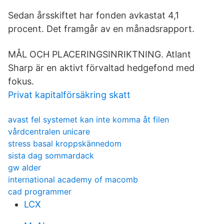
Sedan årsskiftet har fonden avkastat 4,1
procent. Det framgår av en månadsrapport.
MÅL OCH PLACERINGSINRIKTNING. Atlant
Sharp är en aktivt förvaltad hedgefond med
fokus.
Privat kapitalförsäkring skatt
avast fel systemet kan inte komma åt filen
vårdcentralen unicare
stress basal kroppskännedom
sista dag sommardack
gw alder
international academy of macomb
cad programmer
LCX