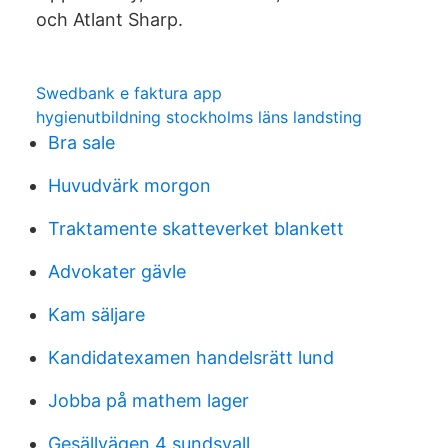
och Atlant Sharp.
Swedbank e faktura app
hygienutbildning stockholms läns landsting
Bra sale
Huvudvärk morgon
Traktamente skatteverket blankett
Advokater gävle
Kam säljare
Kandidatexamen handelsrätt lund
Jobba på mathem lager
Gesällvägen 4 sundsvall