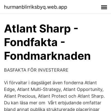
hurmanblirriksbyq.web.app
Atlant Sharp -
Fondfakta -
Fondmarknaden
BASFAKTA FÖR INVESTERARE
Vi förvaltar i dagsläget även fonderna Atlant
Edge, Atlant Multi-Strategy, Atlant Opportunity,
Atlant Precious, Atlant Protect och Atlant Sharp.
Du kan läsa mer om​ Vårt erbjudande omfattar
bland annat publika strukturerade placeringar