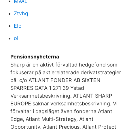
MvAL
Ztvhq
EIc
oI
Pensionsnyheterna
Sharp är en aktivt förvaltad hedgefond som
fokuserar på aktierelaterade derivatstrategier
på c/o ATLANT FONDER AB SIXTEN
SPARRES GATA 1 271 39 Ystad
Verksamhetsbeskrivning. ATLANT SHARP
EUROPE saknar verksamhetsbeskrivning. Vi
förvaltar i dagsläget även fonderna Atlant
Edge, Atlant Multi-Strategy, Atlant
Opportunity, Atlant Precious, Atlant Protect