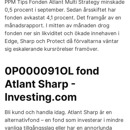
PPM Tips Fonden Atlant Multi Strategy minskade
0,5 procent i september. Sedan årsskiftet har
fonden avkastat 4,1 procent. Det framgår av en
månadsrapport. I mitten av månaden drog
fonden ner sin likviditet och ökade innehaven i
Edge, Sharp och Protect då förvaltarna väntar
sig eskalerande kursrörelser framöver.
0P000091OL fond
Atlant Sharp -
Investing.com
Bli kund och handla idag. Atlant Sharp är en
alternativfond – en fond som investerar i mindre
vanliga tillgångsslag eller har en annorlunda